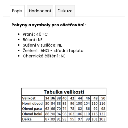
Popis
Hodnocení
Diskuze
Pokyny a symboly pro ošetřování:
Praní : 40 °C
Bělení : NE
Sušení v sušičce: NE
Žehlení : ANO - střední teplota
Chemické čištění : NE